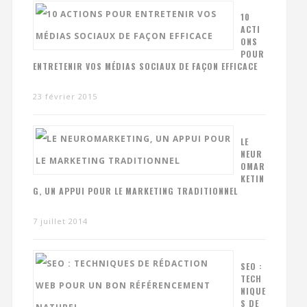
10
ACTI
ONS
POUR
ENTRETENIR VOS MÉDIAS SOCIAUX DE FAÇON EFFICACE
23 février 2015
LE
NEUR
OMAR
KETIN
G, UN APPUI POUR LE MARKETING TRADITIONNEL
7 juillet 2014
SEO :
TECH
NIQUE
S DE