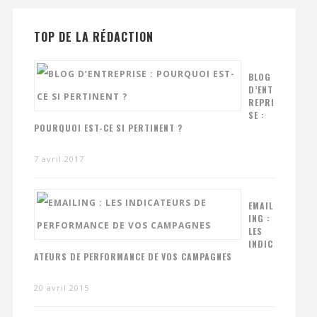
TOP DE LA RÉDACTION
BLOG
D’ENT
REPRI
SE :
POURQUOI EST-CE SI PERTINENT ?
7 avril 2017
EMAIL
ING :
LES
INDIC
ATEURS DE PERFORMANCE DE VOS CAMPAGNES
20 avril 2015