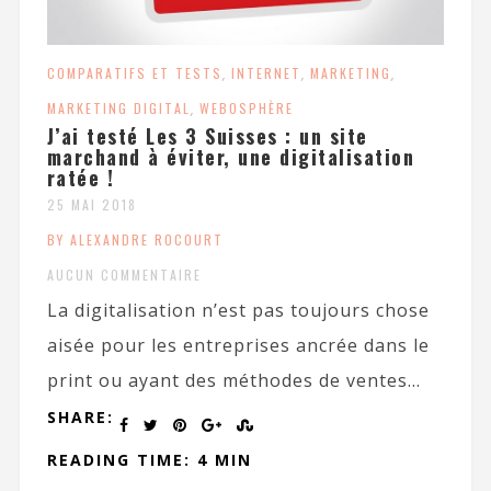
COMPARATIFS ET TESTS
,
INTERNET
,
MARKETING
,
MARKETING DIGITAL
,
WEBOSPHÈRE
J’ai testé Les 3 Suisses : un site
marchand à éviter, une digitalisation
ratée !
25 MAI 2018
BY ALEXANDRE ROCOURT
AUCUN COMMENTAIRE
La digitalisation n’est pas toujours chose
aisée pour les entreprises ancrée dans le
print ou ayant des méthodes de ventes...
SHARE:
READING TIME: 4 MIN