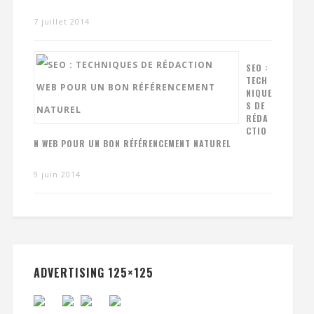
7 juillet 2014
SEO :
TECH
NIQUE
S DE
RÉDA
CTIO
N WEB POUR UN BON RÉFÉRENCEMENT NATUREL
9 juin 2014
ADVERTISING 125×125