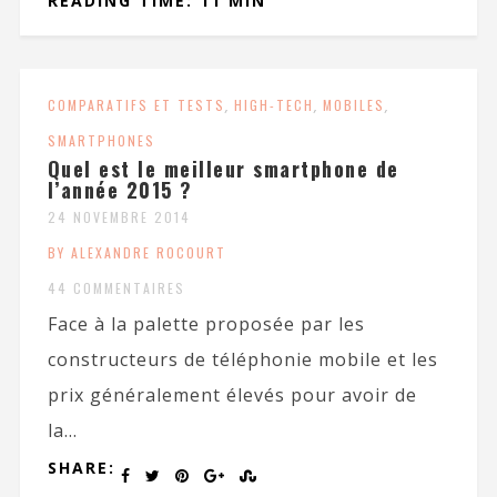
READING TIME: 11 MIN
COMPARATIFS ET TESTS
,
HIGH-TECH
,
MOBILES
,
SMARTPHONES
Quel est le meilleur smartphone de
l’année 2015 ?
24 NOVEMBRE 2014
BY ALEXANDRE ROCOURT
44 COMMENTAIRES
Face à la palette proposée par les
constructeurs de téléphonie mobile et les
prix généralement élevés pour avoir de
la...
SHARE: