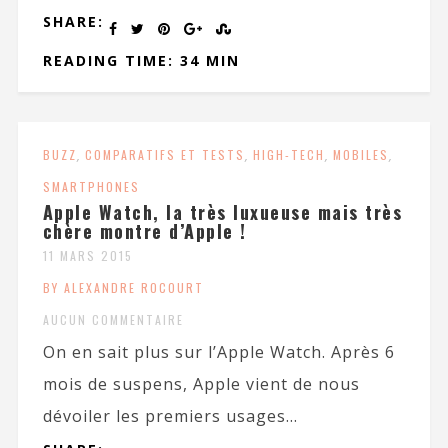
SHARE:
READING TIME: 34 MIN
BUZZ
,
COMPARATIFS ET TESTS
,
HIGH-TECH
,
MOBILES
,
SMARTPHONES
Apple Watch, la très luxueuse mais très
chère montre d’Apple !
11 MARS 2015
BY ALEXANDRE ROCOURT
AUCUN COMMENTAIRE
On en sait plus sur l’Apple Watch. Après 6
mois de suspens, Apple vient de nous
dévoiler les premiers usages...