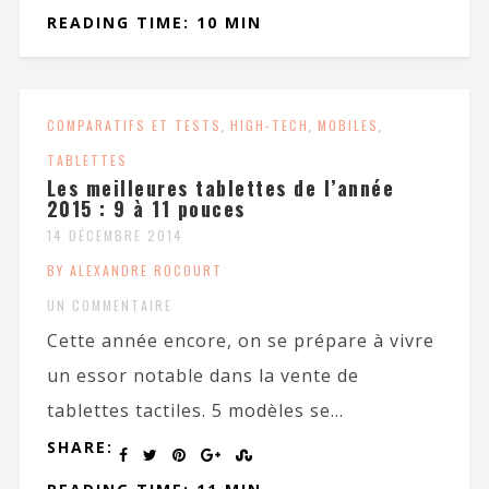
READING TIME: 10 MIN
COMPARATIFS ET TESTS
,
HIGH-TECH
,
MOBILES
,
TABLETTES
Les meilleures tablettes de l’année
2015 : 9 à 11 pouces
14 DÉCEMBRE 2014
BY ALEXANDRE ROCOURT
UN COMMENTAIRE
Cette année encore, on se prépare à vivre
un essor notable dans la vente de
tablettes tactiles. 5 modèles se...
SHARE: