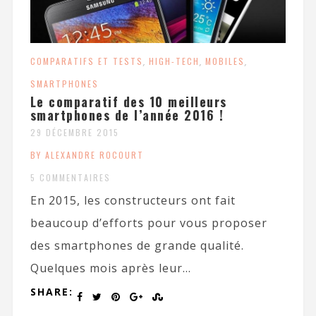
COMPARATIFS ET TESTS
,
HIGH-TECH
,
MOBILES
,
SMARTPHONES
Le comparatif des 10 meilleurs
smartphones de l’année 2016 !
29 DÉCEMBRE 2015
BY ALEXANDRE ROCOURT
5 COMMENTAIRES
En 2015, les constructeurs ont fait
beaucoup d’efforts pour vous proposer
des smartphones de grande qualité.
Quelques mois après leur...
SHARE: