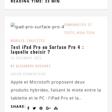
READING TIME: 33 MIN
COMPARATIFS ET
TESTS
,
HIGH-TECH
,
MOBILES
,
TABLETTES
Test iPad Pro ou Surface Pro 4 :
laquelle choisir ?
14 DÉCEMBRE 2015
BY ALEXANDRE ROCOURT
AUCUN COMMENTAIRE
Apple et Microsoft proposent deux
produits hybrides, faisant le mixte entre la
tablette et le PC : l’iPad Pro et la...
SHARE: