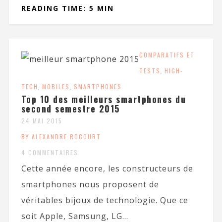
READING TIME: 5 MIN
COMPARATIFS ET
TESTS
,
HIGH-
TECH
,
MOBILES
,
SMARTPHONES
Top 10 des meilleurs smartphones du
second semestre 2015
24 MAI 2015
BY ALEXANDRE ROCOURT
4 COMMENTAIRES
Cette année encore, les constructeurs de
smartphones nous proposent de
véritables bijoux de technologie. Que ce
soit Apple, Samsung, LG...