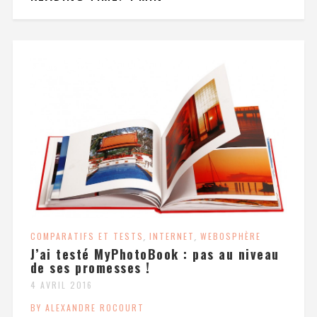
COMPARATIFS ET TESTS
,
INTERNET
,
WEBOSPHÈRE
J’ai testé MyPhotoBook : pas au niveau
de ses promesses !
4 AVRIL 2016
BY ALEXANDRE ROCOURT