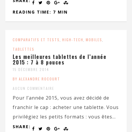
SHARE:
READING TIME: 7 MIN
COMPARATIFS ET TESTS
,
HIGH-TECH
,
MOBILES
,
TABLETTES
Les meilleures tablettes de l’année
2015 : 7 à 8 pouces
15 DÉCEMBRE 2014
BY ALEXANDRE ROCOURT
AUCUN COMMENTAIRE
Pour l’année 2015, vous avez décidé de
franchir le cap : acheter une tablette. Vous
privilégiez les petits formats : vous êtes...
SHARE: