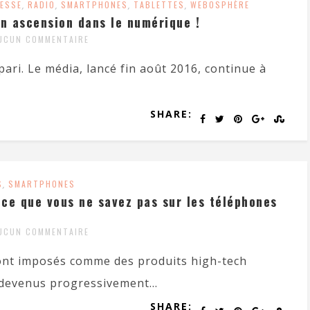
ESSE
,
RADIO
,
SMARTPHONES
,
TABLETTES
,
WEBOSPHÈRE
on ascension dans le numérique !
UCUN COMMENTAIRE
pari. Le média, lancé fin août 2016, continue à
SHARE:
S
,
SMARTPHONES
ce que vous ne savez pas sur les téléphones
UCUN COMMENTAIRE
sont imposés comme des produits high-tech
 devenus progressivement...
SHARE: