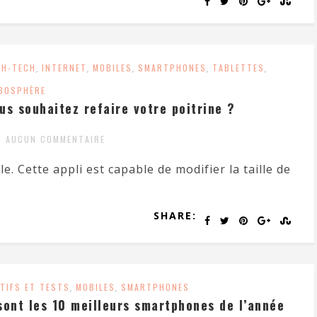
GH-TECH
,
INTERNET
,
MOBILES
,
SMARTPHONES
,
TABLETTES
,
BOSPHÈRE
us souhaitez refaire votre poitrine ?
AUCUN COMMENTAIRE
le. Cette appli est capable de modifier la taille de
SHARE:
TIFS ET TESTS
,
MOBILES
,
SMARTPHONES
sont les 10 meilleurs smartphones de l’année