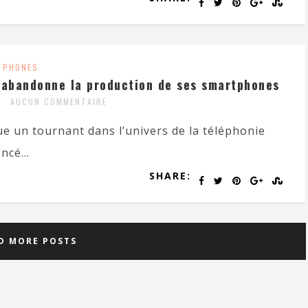
TPHONES
 abandonne la production de ses smartphones
AUCUN COMMENTAIRE
ue un tournant dans l’univers de la téléphonie
ncé...
SHARE:
D MORE POSTS