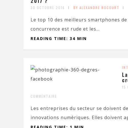
2017 ?
30 OCTOBRE 2016
BY ALEXANDRE ROCOURT
Le top 10 des meilleurs smartphones de 
concurrence est rude et les...
READING TIME: 34 MIN
IN
La
cr
15
COMMENTAIRE
Les entreprises du secteur se doivent de
innovations numériques. Elles doivent ap
READING TIME: 1 MIN