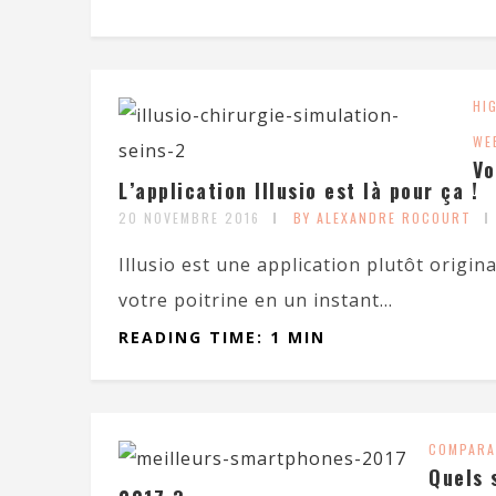
HI
WE
Vo
L’application Illusio est là pour ça !
20 NOVEMBRE 2016
BY ALEXANDRE ROCOURT
Illusio est une application plutôt origina
votre poitrine en un instant...
READING TIME: 1 MIN
COMPARA
Quels 