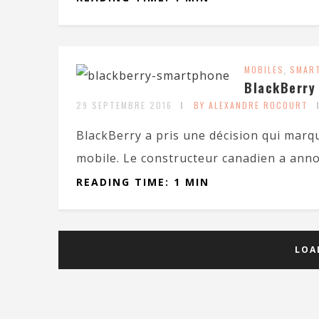
MOBILES
,
SMAR
BlackBerry
29 SEPTEMBRE 2016
BY ALEXANDRE ROCOURT
BlackBerry a pris une décision qui marq
mobile. Le constructeur canadien a anno
READING TIME: 1 MIN
LOA