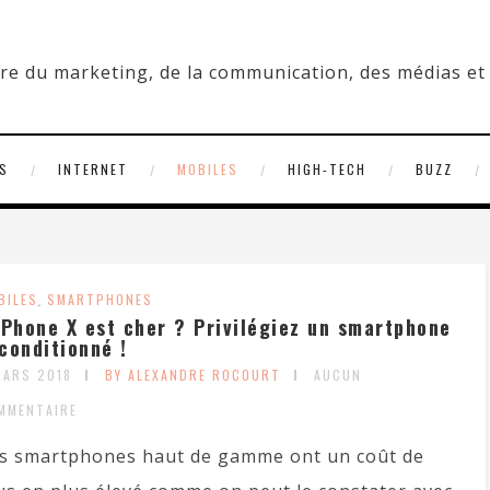
S
INTERNET
MOBILES
HIGH-TECH
BUZZ
BILES
,
SMARTPHONES
iPhone X est cher ? Privilégiez un smartphone
conditionné !
MARS 2018
BY ALEXANDRE ROCOURT
AUCUN
MMENTAIRE
s smartphones haut de gamme ont un coût de