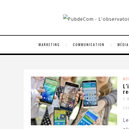
MARKETING
COMMUNICATION
MÉDIA
MO
L’
re
2 
CO
Le