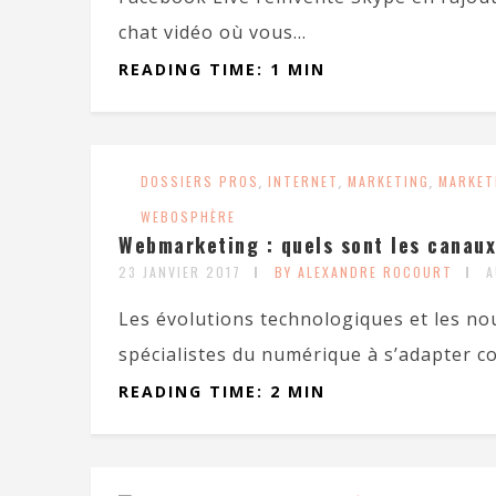
chat vidéo où vous...
READING TIME: 1 MIN
DOSSIERS PROS
,
INTERNET
,
MARKETING
,
MARKET
WEBOSPHÈRE
Webmarketing : quels sont les canaux
23 JANVIER 2017
BY ALEXANDRE ROCOURT
A
Les évolutions technologiques et les 
spécialistes du numérique à s’adapter c
READING TIME: 2 MIN