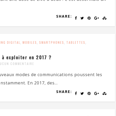
SHARE:
ING DIGITAL
,
MOBILES
,
SMARTPHONES
,
TABLETTES
,
 à exploiter en 2017 ?
UCUN COMMENTAIRE
nouveaux modes de communications poussent les
onstamment. En 2017, des...
SHARE: