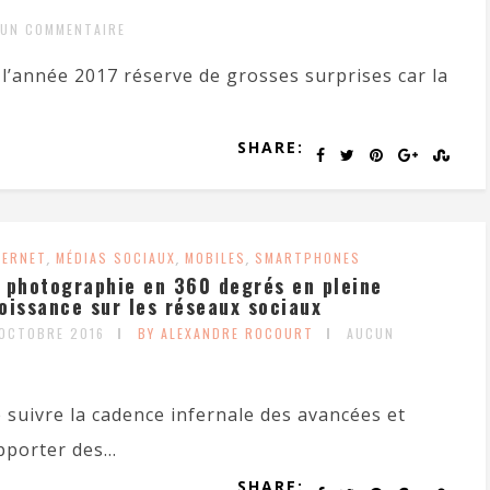
UN COMMENTAIRE
l’année 2017 réserve de grosses surprises car la
SHARE:
TERNET
,
MÉDIAS SOCIAUX
,
MOBILES
,
SMARTPHONES
 photographie en 360 degrés en pleine
oissance sur les réseaux sociaux
 OCTOBRE 2016
BY ALEXANDRE ROCOURT
AUCUN
 suivre la cadence infernale des avancées et
porter des...
SHARE: