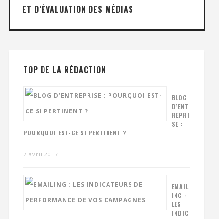
ET D’ÉVALUATION DES MÉDIAS
TOP DE LA RÉDACTION
BLOG
D’ENT
REPRI
SE :
POURQUOI EST-CE SI PERTINENT ?
7 avril 2017
EMAIL
ING :
LES
INDIC