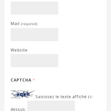
Mail
(required)
Website
CAPTCHA
*
Saisissez le texte affiché ci-
dessus: