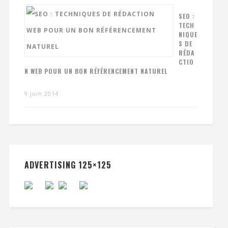
SEO :
TECH
NIQUE
S DE
RÉDA
CTIO
N WEB POUR UN BON RÉFÉRENCEMENT NATUREL
9 juin 2014
ADVERTISING 125×125