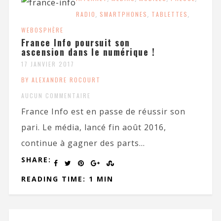
RADIO
,
SMARTPHONES
,
TABLETTES
,
WEBOSPHÈRE
France Info poursuit son
ascension dans le numérique !
17 JANVIER 2017
BY ALEXANDRE ROCOURT
AUCUN COMMENTAIRE
France Info est en passe de réussir son
pari. Le média, lancé fin août 2016,
continue à gagner des parts...
SHARE:
READING TIME: 1 MIN