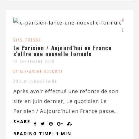
M
É
DIAS
,
PRESSE
Le Parisien / Aujourd’hui en France
s’offre une nouvelle formule
12 SEPTEMBRE 2016
BY ALEXANDRE ROCOURT
AUCUN COMMENTAIRE
Après avoir effectué une refonte de son
site en juin dernier, Le quotidien Le
Parisien / Aujourd’hui en France passe...
SHARE:
READING TIME: 1 MIN