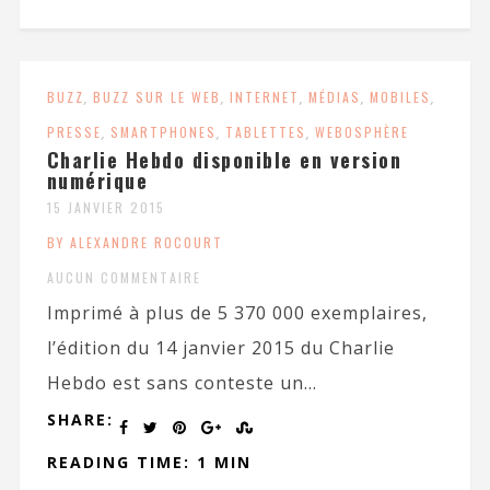
BUZZ
,
BUZZ SUR LE WEB
,
INTERNET
,
MÉDIAS
,
MOBILES
,
PRESSE
,
SMARTPHONES
,
TABLETTES
,
WEBOSPHÈRE
Charlie Hebdo disponible en version
numérique
15 JANVIER 2015
BY ALEXANDRE ROCOURT
AUCUN COMMENTAIRE
Imprimé à plus de 5 370 000 exemplaires,
l’édition du 14 janvier 2015 du Charlie
Hebdo est sans conteste un...
SHARE:
READING TIME: 1 MIN