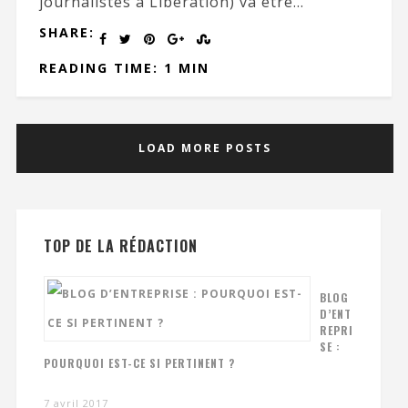
journalistes à Libération) va être...
SHARE:
READING TIME: 1 MIN
LOAD MORE POSTS
TOP DE LA RÉDACTION
BLOG
D’ENT
REPRI
SE :
POURQUOI EST-CE SI PERTINENT ?
7 avril 2017