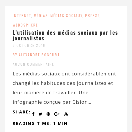
INTERNET
,
MÉDIAS
,
MÉDIAS SOCIAUX
,
PRESSE
,
WEBOSPHÈRE
L’utilisation des médias sociaux par les
journalistes
3 OCTOBRE 2016
BY ALEXANDRE ROCOURT
AUCUN COMMENTAIRE
Les médias sociaux ont considérablement
changé les habitudes des journalistes et
leur manière de travailler. Une
infographie conçue par Cision...
SHARE:
READING TIME: 1 MIN