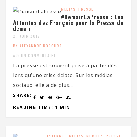
MÉDIAS
,
PRESSE
#DemainLaPresse : Les
Attentes des Français pour la Presse de
demain !
27 JUIN 2017
BY ALEXANDRE ROCOURT
AUCUN COMMENTAIRE
La presse est souvent prise à partie dès
lors qu’une crise éclate. Sur les médias
sociaux, elle a de plus...
SHARE:
READING TIME: 1 MIN
INTERNET
,
MÉDIAS
,
MOBILES
,
PRESSE
,