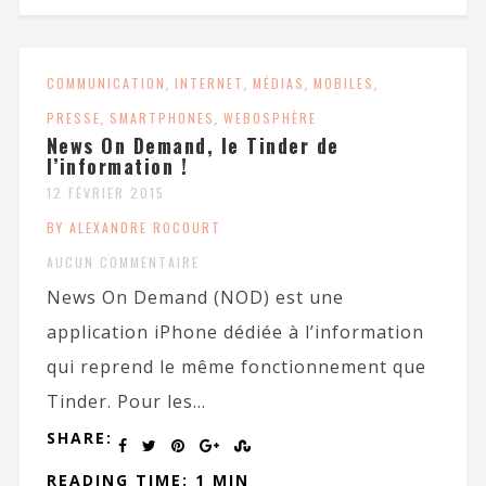
COMMUNICATION
,
INTERNET
,
MÉDIAS
,
MOBILES
,
PRESSE
,
SMARTPHONES
,
WEBOSPHÈRE
News On Demand, le Tinder de
l’information !
12 FÉVRIER 2015
BY ALEXANDRE ROCOURT
AUCUN COMMENTAIRE
News On Demand (NOD) est une
application iPhone dédiée à l’information
qui reprend le même fonctionnement que
Tinder. Pour les...
SHARE:
READING TIME: 1 MIN