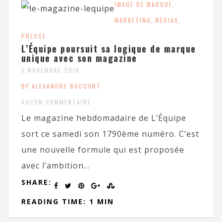
IMAGE DE MARQUE
,
MARKETING
,
MÉDIAS
,
PRESSE
L’Équipe poursuit sa logique de marque
unique avec son magazine
5 NOVEMBRE 2016
BY ALEXANDRE ROCOURT
AUCUN COMMENTAIRE
Le magazine hebdomadaire de L’Équipe
sort ce samedi son 1790ème numéro. C’est
une nouvelle formule qui est proposée
avec l’ambition...
SHARE:
READING TIME: 1 MIN