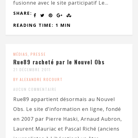
fusionne avec le site participatif Le...
SHARE:
READING TIME: 1 MIN
MÉDIAS
,
PRESSE
Rue89 racheté par le Nouvel Obs
21 DÉCEMBRE 2011
BY ALEXANDRE ROCOURT
AUCUN COMMENTAIRE
Rue89 appartient désormais au Nouvel
Obs. Le site d’information en ligne, fondé
en 2007 par Pierre Haski, Arnaud Aubron,
Laurent Mauriac et Pascal Riché (anciens