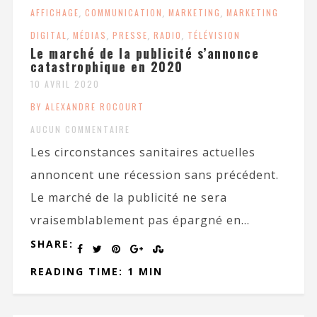
AFFICHAGE
,
COMMUNICATION
,
MARKETING
,
MARKETING
DIGITAL
,
MÉDIAS
,
PRESSE
,
RADIO
,
TÉLÉVISION
Le marché de la publicité s’annonce
catastrophique en 2020
10 AVRIL 2020
BY ALEXANDRE ROCOURT
AUCUN COMMENTAIRE
Les circonstances sanitaires actuelles
annoncent une récession sans précédent.
Le marché de la publicité ne sera
vraisemblablement pas épargné en...
SHARE:
READING TIME: 1 MIN