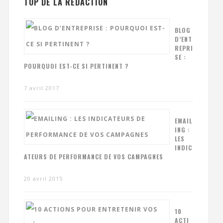
TOP DE LA RÉDACTION
BLOG
D’ENT
REPRI
SE :
POURQUOI EST-CE SI PERTINENT ?
7 avril 2017
EMAIL
ING :
LES
INDIC
ATEURS DE PERFORMANCE DE VOS CAMPAGNES
20 avril 2015
10
ACTI