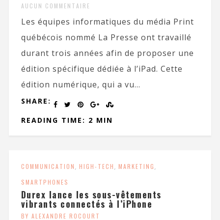
AUCUN COMMENTAIRE
Les équipes informatiques du média Print
québécois nommé La Presse ont travaillé
durant trois années afin de proposer une
édition spécifique dédiée à l’iPad. Cette
édition numérique, qui a vu...
SHARE:
READING TIME: 2 MIN
COMMUNICATION
,
HIGH-TECH
,
MARKETING
,
SMARTPHONES
Durex lance les sous-vêtements
vibrants connectés à l’iPhone
BY ALEXANDRE ROCOURT