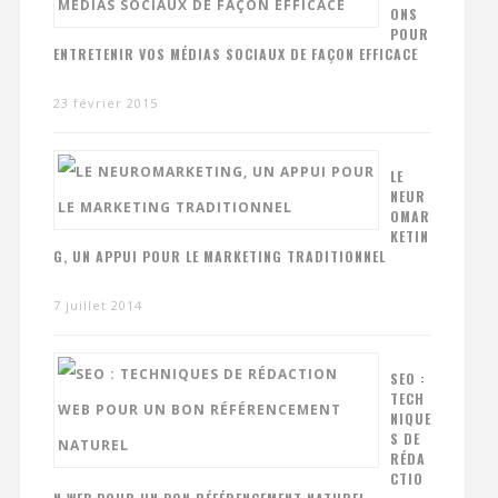
ONS
POUR
ENTRETENIR VOS MÉDIAS SOCIAUX DE FAÇON EFFICACE
23 février 2015
LE
NEUR
OMAR
KETIN
G, UN APPUI POUR LE MARKETING TRADITIONNEL
7 juillet 2014
SEO :
TECH
NIQUE
S DE
RÉDA
CTIO