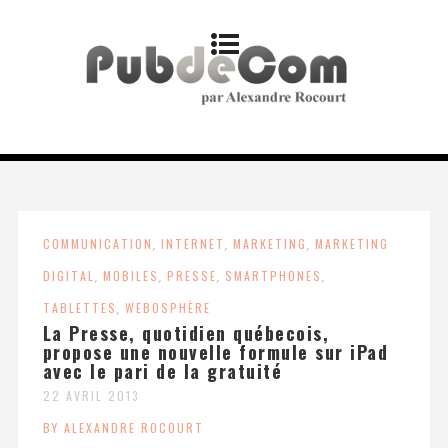
COMMUNICATION
,
INTERNET
,
MARKETING
,
MARKETING
DIGITAL
,
MOBILES
,
PRESSE
,
SMARTPHONES
,
TABLETTES
,
WEBOSPHÈRE
La Presse, quotidien québecois,
propose une nouvelle formule sur iPad
avec le pari de la gratuité
22 AVRIL 2013
BY ALEXANDRE ROCOURT