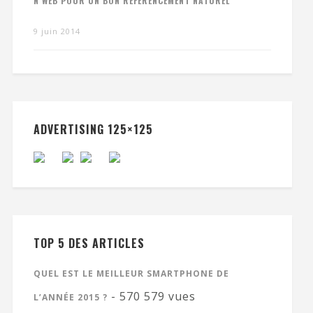
N WEB POUR UN BON RÉFÉRENCEMENT NATUREL
9 juin 2014
ADVERTISING 125×125
TOP 5 DES ARTICLES
QUEL EST LE MEILLEUR SMARTPHONE DE
- 570 579 vues
L’ANNÉE 2015 ?