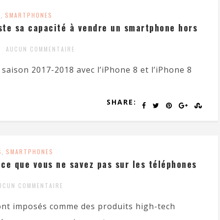
S
,
SMARTPHONES
este sa capacité à vendre un smartphone hors
AUCUN COMMENTAIRE
saison 2017-2018 avec l’iPhone 8 et l’iPhone 8
SHARE:
S
,
SMARTPHONES
ce que vous ne savez pas sur les téléphones
UCUN COMMENTAIRE
sont imposés comme des produits high-tech