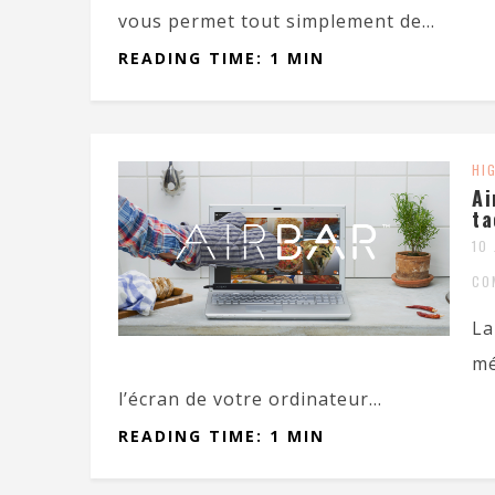
vous permet tout simplement de...
READING TIME: 1 MIN
HI
Ai
ta
10
CO
La
mé
l’écran de votre ordinateur...
READING TIME: 1 MIN