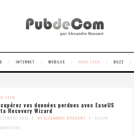
S
INTERNET
MOBILES
HIGH-TECH
BUZZ
GH-TECH
cupérez vos données perdues avec EaseUS
ta Recovery Wizard
DÉCEMBRE 2018
BY ALEXANDRE ROCOURT
AUCUN
MMENTAIRE