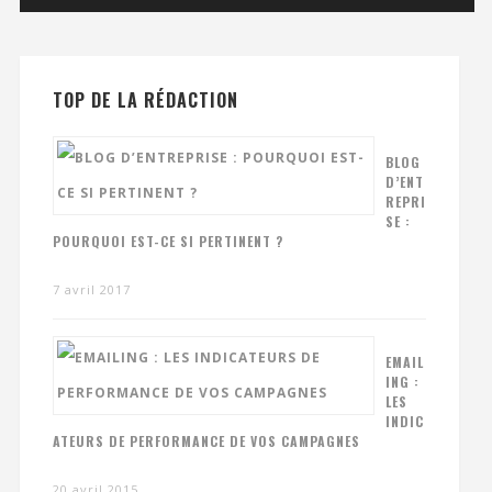
TOP DE LA RÉDACTION
BLOG
D’ENT
REPRI
SE :
POURQUOI EST-CE SI PERTINENT ?
7 avril 2017
EMAIL
ING :
LES
INDIC
ATEURS DE PERFORMANCE DE VOS CAMPAGNES
20 avril 2015