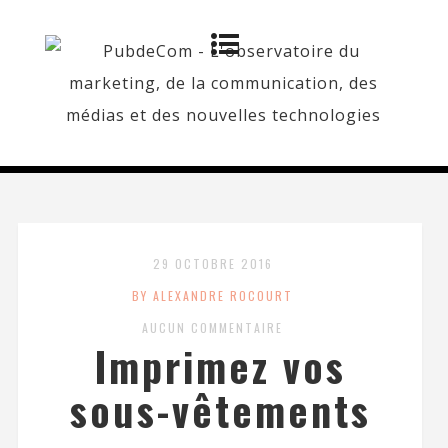
29 OCTOBRE 2016
BY ALEXANDRE ROCOURT
AUCUN COMMENTAIRE
Imprimez vos
sous-vêtements