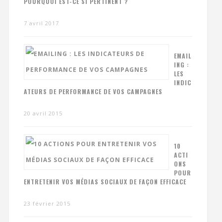
POURQUOI EST-CE SI PERTINENT ?
7 avril 2017
EMAIL
ING :
LES
INDIC
ATEURS DE PERFORMANCE DE VOS CAMPAGNES
20 avril 2015
10
ACTI
ONS
POUR
ENTRETENIR VOS MÉDIAS SOCIAUX DE FAÇON EFFICACE
23 février 2015