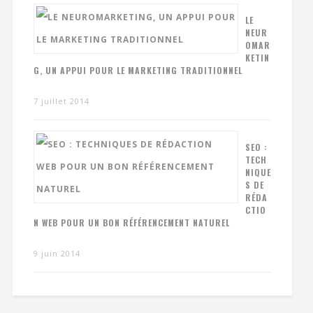
LE
NEUR
OMAR
KETIN
G, UN APPUI POUR LE MARKETING TRADITIONNEL
7 juillet 2014
SEO :
TECH
NIQUE
S DE
RÉDA
CTIO
N WEB POUR UN BON RÉFÉRENCEMENT NATUREL
9 juin 2014