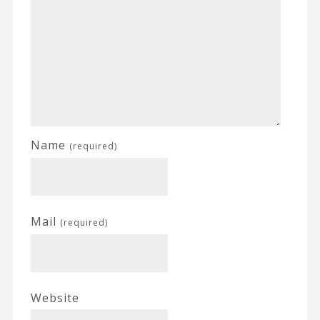
Name
(required)
Mail
(required)
Website