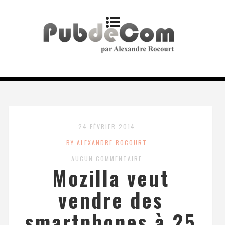
24 FÉVRIER 2014
BY ALEXANDRE ROCOURT
AUCUN COMMENTAIRE
Mozilla veut
vendre des
smartphones à 25