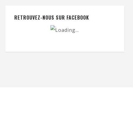
RETROUVEZ-NOUS SUR FACEBOOK