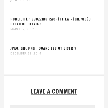
PUBLICITÉ : EBUZZING RACHÈTE LA RÉGIE VIDÉO
BEEAD DE BEEZIK !
MARCH 7, 2012
JPEG, GIF, PNG : QUAND LES UTILISER ?
DECEMBER 23, 2014
LEAVE A COMMENT