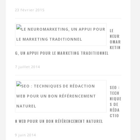
23 février 2015
LE
NEUR
OMAR
KETIN
G, UN APPUI POUR LE MARKETING TRADITIONNEL
7 juillet 2014
SEO :
TECH
NIQUE
S DE
RÉDA
CTIO
N WEB POUR UN BON RÉFÉRENCEMENT NATUREL
9 juin 2014