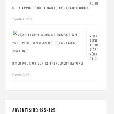
KETIN
G, UN APPUI POUR LE MARKETING TRADITIONNEL
7 juillet 2014
SEO :
TECH
NIQUE
S DE
RÉDA
CTIO
N WEB POUR UN BON RÉFÉRENCEMENT NATUREL
9 juin 2014
ADVERTISING 125×125