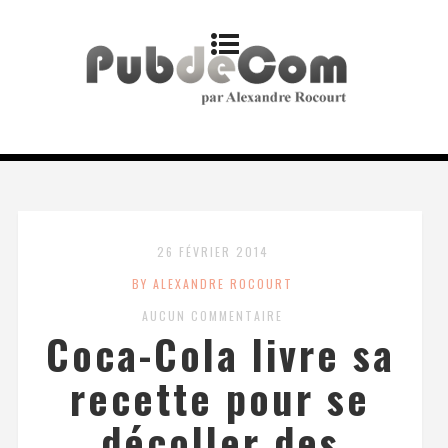
26 FÉVRIER 2014
BY ALEXANDRE ROCOURT
AUCUN COMMENTAIRE
Coca-Cola livre sa
recette pour se
décoller des