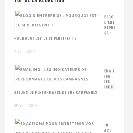
TOP DE LA RÉDACTION
BLOG
D’ENT
REPRI
SE :
POURQUOI EST-CE SI PERTINENT ?
7 avril 2017
EMAIL
ING :
LES
INDIC
ATEURS DE PERFORMANCE DE VOS CAMPAGNES
20 avril 2015
10
ACTI