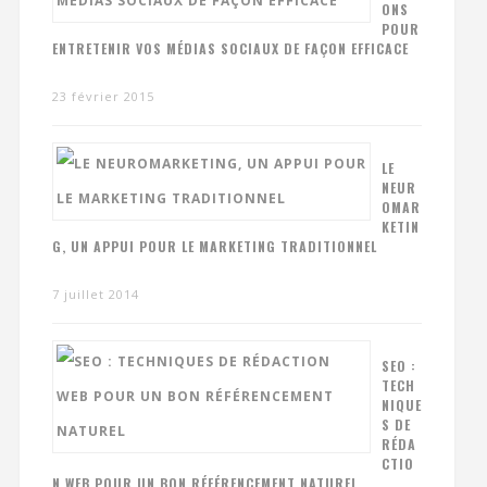
ONS
POUR
ENTRETENIR VOS MÉDIAS SOCIAUX DE FAÇON EFFICACE
23 février 2015
LE
NEUR
OMAR
KETIN
G, UN APPUI POUR LE MARKETING TRADITIONNEL
7 juillet 2014
SEO :
TECH
NIQUE
S DE
RÉDA
CTIO
N WEB POUR UN BON RÉFÉRENCEMENT NATUREL