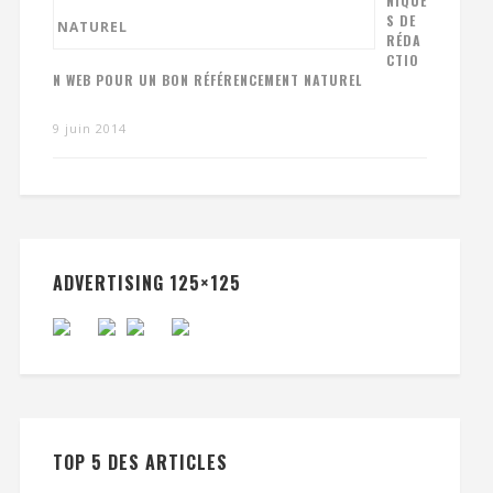
NIQUE
S DE
RÉDA
CTIO
N WEB POUR UN BON RÉFÉRENCEMENT NATUREL
9 juin 2014
ADVERTISING 125×125
TOP 5 DES ARTICLES