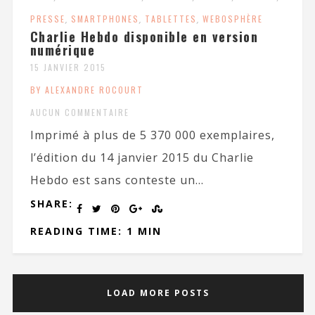
PRESSE
,
SMARTPHONES
,
TABLETTES
,
WEBOSPHÈRE
Charlie Hebdo disponible en version
numérique
15 JANVIER 2015
BY ALEXANDRE ROCOURT
AUCUN COMMENTAIRE
Imprimé à plus de 5 370 000 exemplaires,
l’édition du 14 janvier 2015 du Charlie
Hebdo est sans conteste un...
SHARE:
READING TIME: 1 MIN
LOAD MORE POSTS