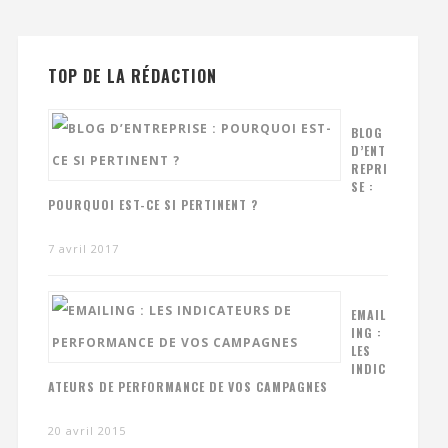
TOP DE LA RÉDACTION
BLOG
D’ENT
REPRI
SE :
POURQUOI EST-CE SI PERTINENT ?
7 avril 2017
EMAIL
ING :
LES
INDIC
ATEURS DE PERFORMANCE DE VOS CAMPAGNES
20 avril 2015