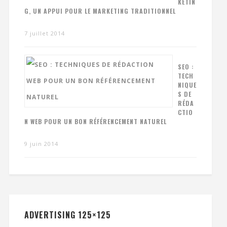
KETIN
G, UN APPUI POUR LE MARKETING TRADITIONNEL
7 juillet 2014
SEO :
TECH
NIQUE
S DE
RÉDA
CTIO
N WEB POUR UN BON RÉFÉRENCEMENT NATUREL
9 juin 2014
ADVERTISING 125×125