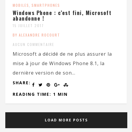
MOBILES
,
SMARTPHONES
Windows Phone : c’est fini, Microsoft
abandonne !
15 JUILLET 2017
BY ALEXANDRE ROCOURT
AUCUN COMMENTAIRE
Microsoft a décidé de ne plus assurer la
mise à jour de Windows Phone 8.1, la
dernière version de son...
SHARE:
READING TIME: 1 MIN
LOAD MORE POSTS