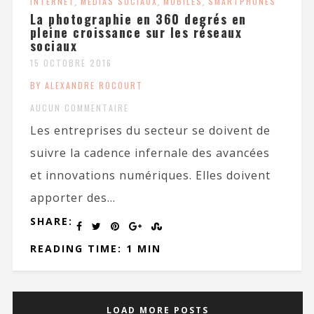
INTERNET
,
MÉDIAS SOCIAUX
,
MOBILES
,
SMARTPHONES
La photographie en 360 degrés en
pleine croissance sur les réseaux
sociaux
15 OCTOBRE 2016
BY ALEXANDRE ROCOURT
AUCUN COMMENTAIRE
Les entreprises du secteur se doivent de
suivre la cadence infernale des avancées
et innovations numériques. Elles doivent
apporter des...
SHARE:
READING TIME: 1 MIN
LOAD MORE POSTS