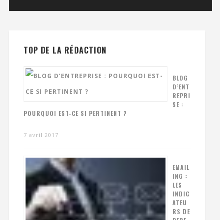
TOP DE LA RÉDACTION
BLOG
D’ENT
REPRI
SE :
POURQUOI EST-CE SI PERTINENT ?
7 avril 2017
EMAIL
ING :
LES
INDIC
ATEU
RS DE