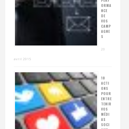
PERF
ORMA
NCE
DE
VOS
CAMP
AGNE
S
20
avril 2015
10
ACTI
ONS
POUR
ENTRE
TENIR
VOS
MÉDI
AS
SOCI