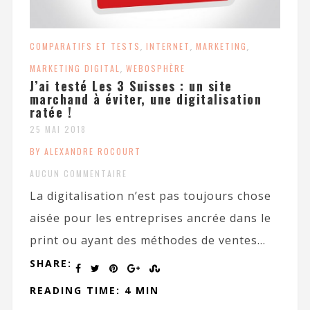
COMPARATIFS ET TESTS
,
INTERNET
,
MARKETING
,
MARKETING DIGITAL
,
WEBOSPHÈRE
J’ai testé Les 3 Suisses : un site
marchand à éviter, une digitalisation
ratée !
25 MAI 2018
BY ALEXANDRE ROCOURT
AUCUN COMMENTAIRE
La digitalisation n’est pas toujours chose
aisée pour les entreprises ancrée dans le
print ou ayant des méthodes de ventes...
SHARE:
READING TIME: 4 MIN