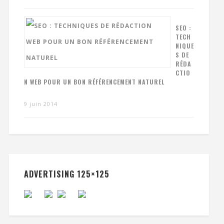
SEO :
TECH
NIQUE
S DE
RÉDA
CTIO
N WEB POUR UN BON RÉFÉRENCEMENT NATUREL
9 juin 2014
ADVERTISING 125×125