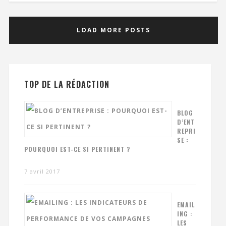
LOAD MORE POSTS
TOP DE LA RÉDACTION
BLOG
D’ENT
REPRI
SE :
POURQUOI EST-CE SI PERTINENT ?
7 avril 2017
EMAIL
ING :
LES