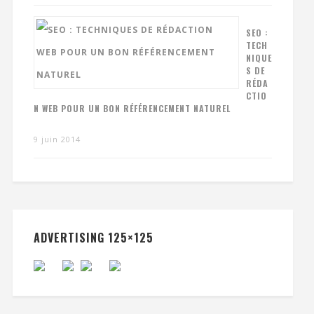
SEO :
TECH
NIQUE
S DE
RÉDA
CTIO
N WEB POUR UN BON RÉFÉRENCEMENT NATUREL
9 juin 2014
ADVERTISING 125×125