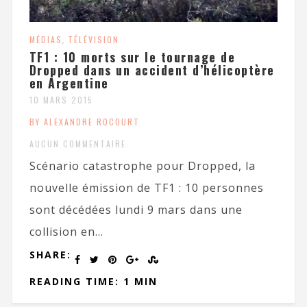
MÉDIAS
,
TÉLÉVISION
TF1 : 10 morts sur le tournage de
Dropped dans un accident d’hélicoptère
en Argentine
10 MARS 2015
BY ALEXANDRE ROCOURT
AUCUN COMMENTAIRE
Scénario catastrophe pour Dropped, la
nouvelle émission de TF1 : 10 personnes
sont décédées lundi 9 mars dans une
collision en...
SHARE:
READING TIME: 1 MIN