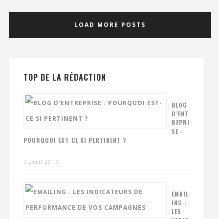
LOAD MORE POSTS
TOP DE LA RÉDACTION
BLOG
D’ENT
REPRI
SE :
POURQUOI EST-CE SI PERTINENT ?
7 avril 2017
EMAIL
ING :
LES