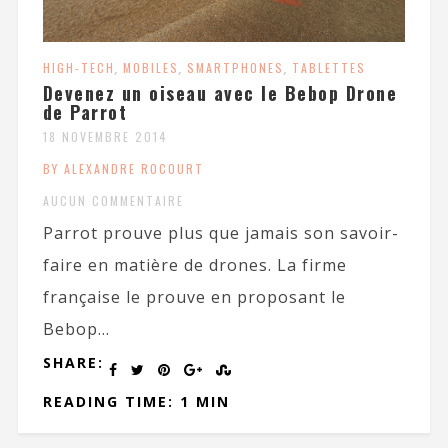
HIGH-TECH
,
MOBILES
,
SMARTPHONES
,
TABLETTES
Devenez un oiseau avec le Bebop Drone
de Parrot
18 NOVEMBRE 2014
BY ALEXANDRE ROCOURT
AUCUN COMMENTAIRE
Parrot prouve plus que jamais son savoir-
faire en matière de drones. La firme
française le prouve en proposant le
Bebop...
SHARE:
READING TIME: 1 MIN