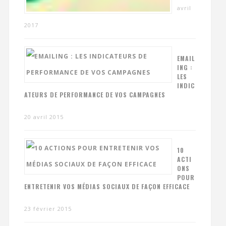
avril
2017
EMAIL
ING :
LES
INDIC
ATEURS DE PERFORMANCE DE VOS CAMPAGNES
20 avril 2015
10
ACTI
ONS
POUR
ENTRETENIR VOS MÉDIAS SOCIAUX DE FAÇON EFFICACE
23 février 2015