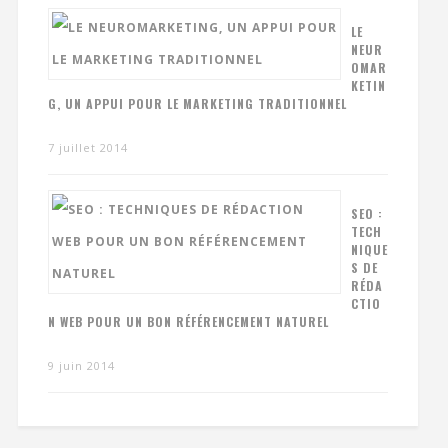
LE
NEUR
OMAR
KETIN
G, UN APPUI POUR LE MARKETING TRADITIONNEL
7 juillet 2014
SEO :
TECH
NIQUE
S DE
RÉDA
CTIO
N WEB POUR UN BON RÉFÉRENCEMENT NATUREL
9 juin 2014