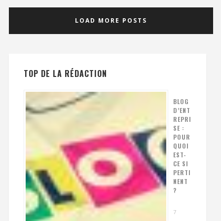
LOAD MORE POSTS
TOP DE LA RÉDACTION
BLOG
D’ENT
REPRI
SE :
POUR
QUOI
EST-
CE SI
PERTI
NENT
?
7