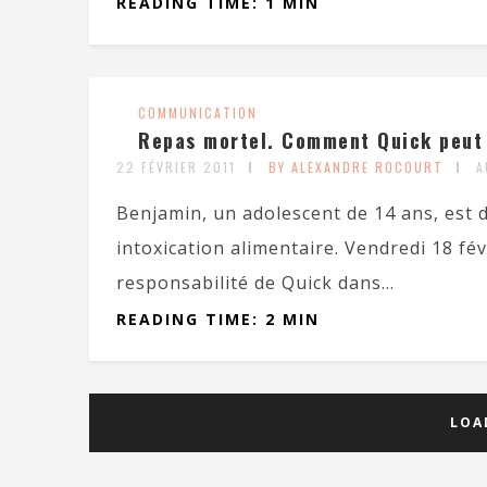
READING TIME: 1 MIN
COMMUNICATION
Repas mortel. Comment Quick peut s
22 FÉVRIER 2011
BY ALEXANDRE ROCOURT
A
Benjamin, un adolescent de 14 ans, est d
intoxication alimentaire. Vendredi 18 fév
responsabilité de Quick dans...
READING TIME: 2 MIN
LOA