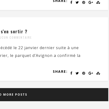
SHARE:
’en sortir ?
UCUN COMMENTAIRE
écédé le 22 janvier dernier suite à une
rier, le parquet d’Avignon a confirmé la
SHARE:
D MORE POSTS