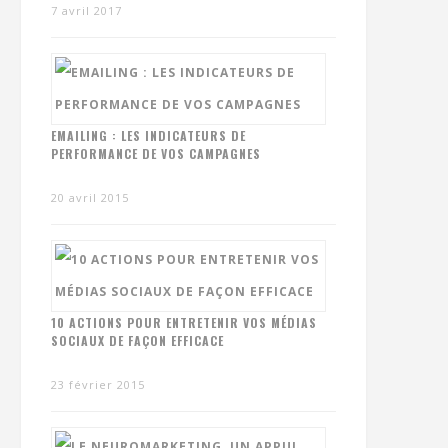
7 avril 2017
EMAILING : LES INDICATEURS DE
PERFORMANCE DE VOS CAMPAGNES
20 avril 2015
10 ACTIONS POUR ENTRETENIR VOS MÉDIAS
SOCIAUX DE FAÇON EFFICACE
23 février 2015