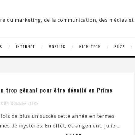
S
INTERNET
MOBILES
HIGH-TECH
BUZZ
ien trop gênant pour être dévoilé en Prime
UCUN COMMENTAIRE
 fois de plus un succès cette année en termes
mes de mystères. En effet, étrangement, Julie,...