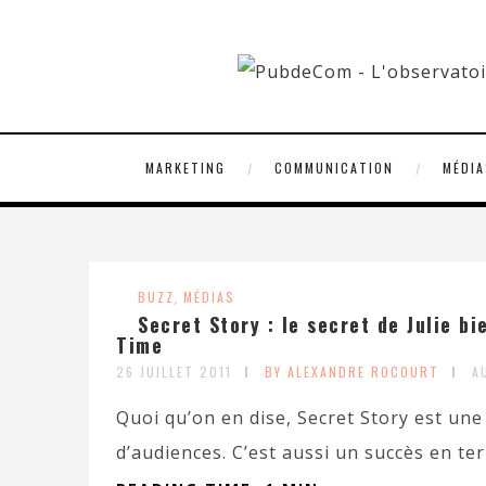
MARKETING
COMMUNICATION
MÉDIA
BUZZ
,
MÉDIAS
Secret Story : le secret de Julie b
Time
26 JUILLET 2011
BY ALEXANDRE ROCOURT
A
Quoi qu’on en dise, Secret Story est une
d’audiences. C’est aussi un succès en ter