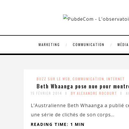
MARKETING
COMMUNICATION
MÉDIA
BUZZ SUR LE WEB
,
COMMUNICATION
,
INTERNET
Beth Whaanga pose nue pour montre
15 FÉVRIER 2014
BY ALEXANDRE ROCOURT
A
L’Australienne Beth Whaanga a publié ce
une série de clichés de son corps...
READING TIME: 1 MIN