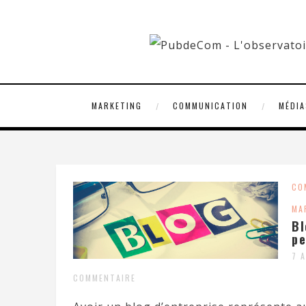
MARKETING
COMMUNICATION
MÉDIA
CO
MA
Bl
pe
7 
COMMENTAIRE