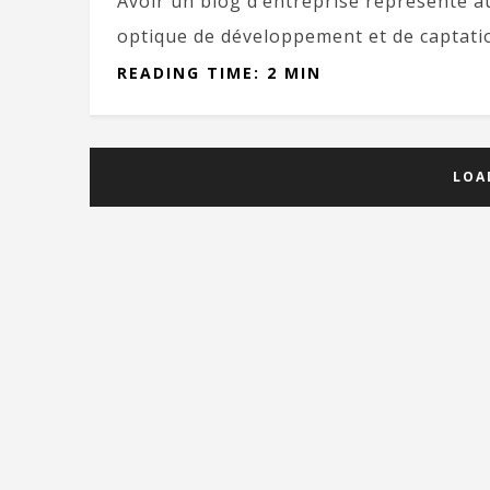
Avoir un blog d’entreprise représente 
optique de développement et de captation
READING TIME: 2 MIN
LOA