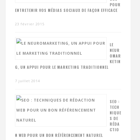
POUR
ENTRETENIR VOS MÉDIAS SOCIAUX DE FAÇON EFFICACE
23 février 2015
LE
NEUR
OMAR
KETIN
G, UN APPUI POUR LE MARKETING TRADITIONNEL
7 juillet 2014
SEO :
TECH
NIQUE
S DE
RÉDA
CTIO
N WEB POUR UN BON RÉFÉRENCEMENT NATUREL