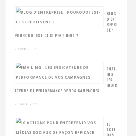
BLOG
D’ENT
REPRI
SE :
POURQUOI EST-CE SI PERTINENT ?
7 avril 2017
EMAIL
ING :
LES
INDIC
ATEURS DE PERFORMANCE DE VOS CAMPAGNES
20 avril 2015
10
ACTI
ONS