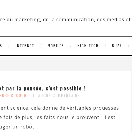
S
INTERNET
MOBILES
HIGH-TECH
BUZZ
 par la pensée, c’est possible !
ANDRE ROCOURT
AUCUN COMMENTAIRE
ient science, cela donne de véritables prouesses
fois de plus, les faits nous le prouvent : il est
uger un robot...