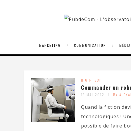
MARKETING
COMMUNICATION
MÉDIA
HIGH-TECH
Commander un robot
19 MAI 2012
BY ALEX
Quand la fiction dev
technologiques ! Une 
possible de faire bo