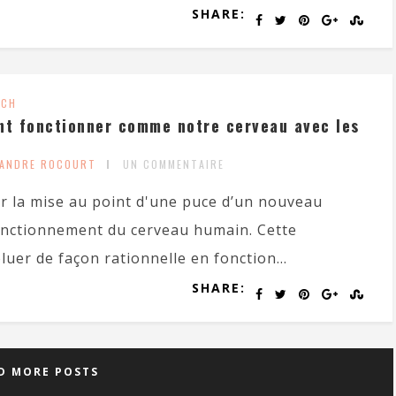
SHARE:
ECH
nt fonctionner comme notre cerveau avec les
XANDRE ROCOURT
UN COMMENTAIRE
r la mise au point d'une puce d’un nouveau
fonctionnement du cerveau humain. Cette
uer de façon rationnelle en fonction...
SHARE:
D MORE POSTS