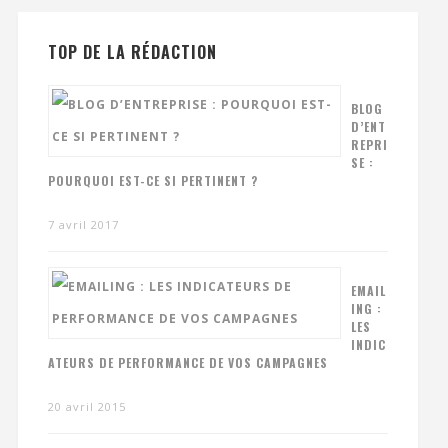
TOP DE LA RÉDACTION
BLOG
D’ENT
REPRI
SE :
POURQUOI EST-CE SI PERTINENT ?
7 avril 2017
EMAIL
ING :
LES
INDIC
ATEURS DE PERFORMANCE DE VOS CAMPAGNES
20 avril 2015