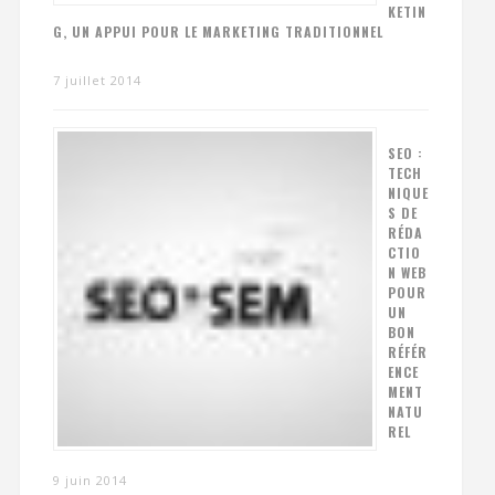
KETIN
G, UN APPUI POUR LE MARKETING TRADITIONNEL
7 juillet 2014
SEO :
TECH
NIQUE
S DE
RÉDA
CTIO
N WEB
POUR
UN
BON
RÉFÉR
ENCE
MENT
NATU
REL
9 juin 2014