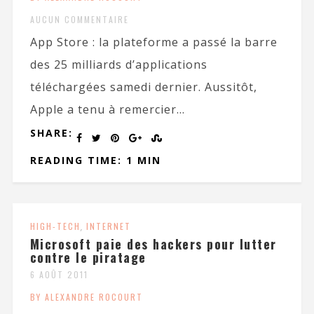
AUCUN COMMENTAIRE
App Store : la plateforme a passé la barre
des 25 milliards d’applications
téléchargées samedi dernier. Aussitôt,
Apple a tenu à remercier...
SHARE:
READING TIME: 1 MIN
HIGH-TECH
,
INTERNET
Microsoft paie des hackers pour lutter
contre le piratage
6 AOÛT 2011
BY ALEXANDRE ROCOURT