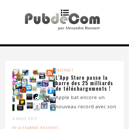
INTERNET
L’App Store passe la
barre des 25 milliards
de téléchargements !
Apple bat encore un
nouveau record avec son
4 MARS 2012
BY ALEXANDRE ROCOURT