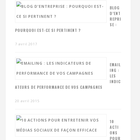
BLOG
D’ENT
REPRI
SE :
POURQUOI EST-CE SI PERTINENT ?
7 avril 2017
EMAIL
ING :
LES
INDIC
ATEURS DE PERFORMANCE DE VOS CAMPAGNES
20 avril 2015
10
ACTI
ONS
POUR