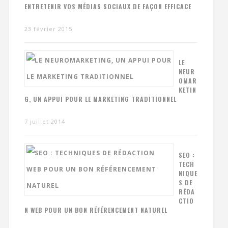
ENTRETENIR VOS MÉDIAS SOCIAUX DE FAÇON EFFICACE
23 février 2015
LE
NEUR
OMAR
KETIN
G, UN APPUI POUR LE MARKETING TRADITIONNEL
7 juillet 2014
SEO :
TECH
NIQUE
S DE
RÉDA
CTIO
N WEB POUR UN BON RÉFÉRENCEMENT NATUREL