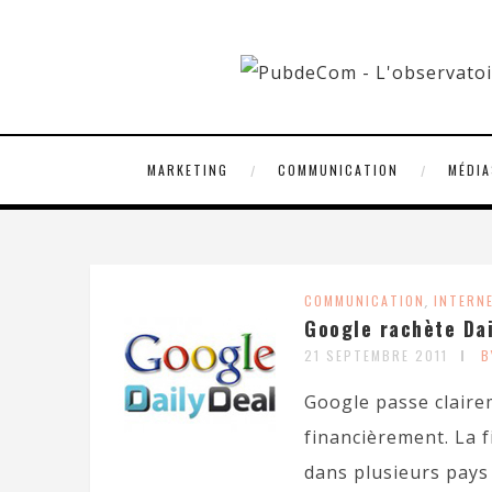
MARKETING
COMMUNICATION
MÉDIA
COMMUNICATION
,
INTERN
Google rachète Dai
21 SEPTEMBRE 2011
B
Google passe claire
financièrement. La 
dans plusieurs pays