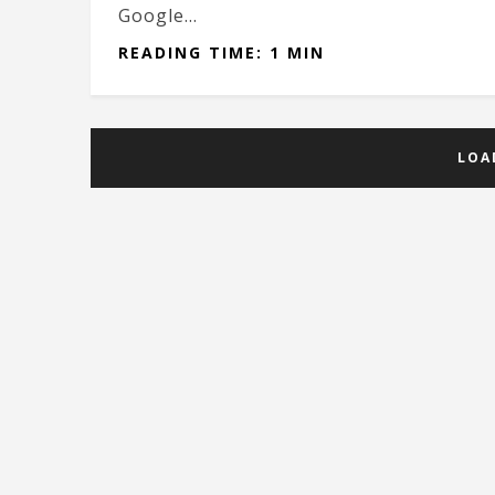
Google...
READING TIME: 1 MIN
LOA