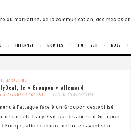
S
INTERNET
MOBILES
HIGH-TECH
BUZZ
ET
,
MARKETING
lyDeal, le « Groupon » allemand
Y ALEXANDRE ROCOURT
AUCUN COMMENTAIRE
ment à l’attaque face à un Groupon destabilisé
firme rachète DailyDeal, qui devancerait Groupon
 d'Europe, afin de mieux mettre en avant son