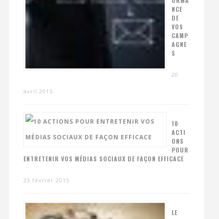
ORMA
NCE
DE
VOS
CAMP
AGNE
S
20
avril 2015
10
ACTI
ONS
POUR
ENTRETENIR VOS MÉDIAS SOCIAUX DE FAÇON EFFICACE
23 février 2015
LE