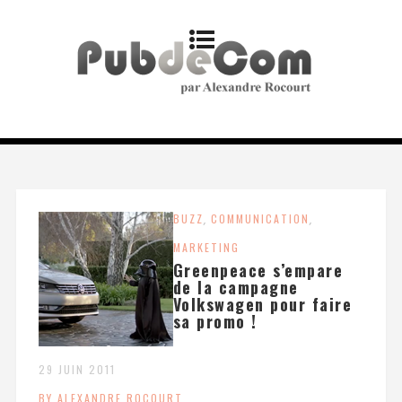
BUZZ
,
COMMUNICATION
,
MARKETING
Greenpeace s’empare
de la campagne
Volkswagen pour faire
sa promo !
29 JUIN 2011
BY ALEXANDRE ROCOURT