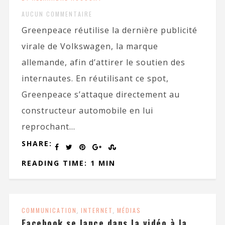
AUCUN COMMENTAIRE
Greenpeace réutilise la dernière publicité
virale de Volkswagen, la marque
allemande, afin d’attirer le soutien des
internautes. En réutilisant ce spot,
Greenpeace s’attaque directement au
constructeur automobile en lui
reprochant...
SHARE:
READING TIME: 1 MIN
COMMUNICATION
,
INTERNET
,
MÉDIAS
Facebook se lance dans la vidéo à la