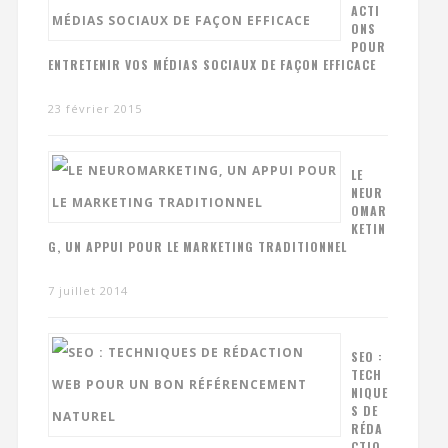
ACTI
ONS
POUR
ENTRETENIR VOS MÉDIAS SOCIAUX DE FAÇON EFFICACE
23 février 2015
LE
NEUR
OMAR
KETIN
G, UN APPUI POUR LE MARKETING TRADITIONNEL
7 juillet 2014
SEO :
TECH
NIQUE
S DE
RÉDA
CTIO