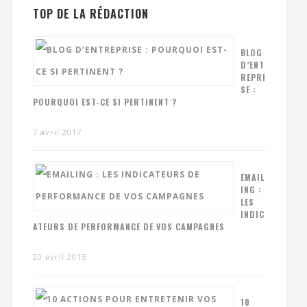
TOP DE LA RÉDACTION
BLOG
D’ENT
REPRI
SE :
POURQUOI EST-CE SI PERTINENT ?
7 avril 2017
EMAIL
ING :
LES
INDIC
ATEURS DE PERFORMANCE DE VOS CAMPAGNES
20 avril 2015
10