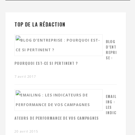
TOP DE LA RÉDACTION
BLOG
D’ENT
REPRI
SE :
POURQUOI EST-CE SI PERTINENT ?
7 avril 2017
EMAIL
ING :
LES
INDIC
ATEURS DE PERFORMANCE DE VOS CAMPAGNES
20 avril 2015