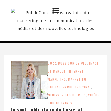
BUZZ
,
BUZZ SUR LE WEB
,
IMAGE
DE MARQUE
,
INTERNET
,
MARKETING
,
MARKETING
DIGITAL
,
MARKETING VIRAL
,
MÉDIAS
,
VIDÉO DU MOIS
,
VIDÉOS
PUBLICITAIRES
Le spot publicitaire de Desigual