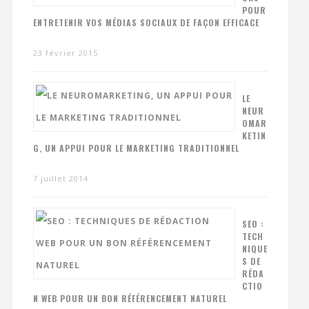
POUR
ENTRETENIR VOS MÉDIAS SOCIAUX DE FAÇON EFFICACE
23 février 2015
LE
NEUR
OMAR
KETIN
G, UN APPUI POUR LE MARKETING TRADITIONNEL
7 juillet 2014
SEO :
TECH
NIQUE
S DE
RÉDA
CTIO
N WEB POUR UN BON RÉFÉRENCEMENT NATUREL