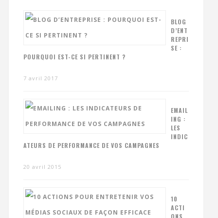
BLOG
D’ENT
REPRI
SE :
POURQUOI EST-CE SI PERTINENT ?
7 avril 2017
EMAIL
ING :
LES
INDIC
ATEURS DE PERFORMANCE DE VOS CAMPAGNES
20 avril 2015
10
ACTI
ONS