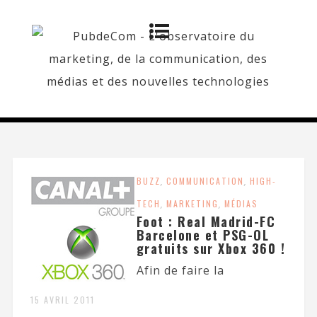
BUZZ
,
COMMUNICATION
,
HIGH-
TECH
,
MARKETING
,
MÉDIAS
Foot : Real Madrid-FC
Barcelone et PSG-OL
gratuits sur Xbox 360 !
Afin de faire la
15 AVRIL 2011