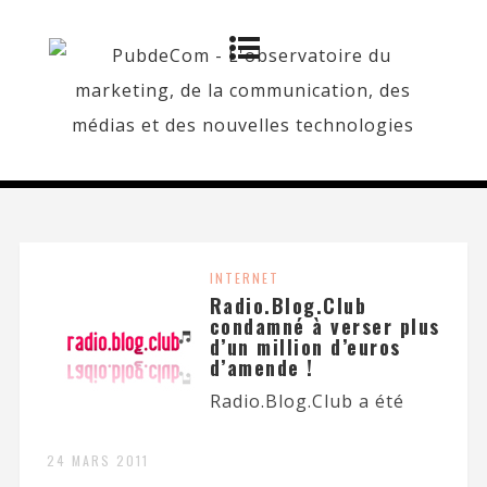
INTERNET
Radio.Blog.Club
condamné à verser plus
d’un million d’euros
d’amende !
Radio.Blog.Club a été
24 MARS 2011