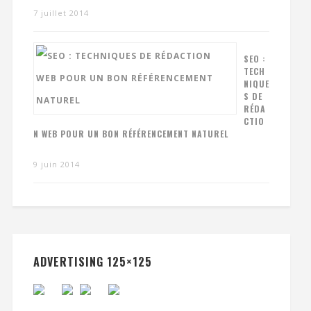
7 juillet 2014
SEO :
TECH
NIQUE
S DE
RÉDA
CTIO
N WEB POUR UN BON RÉFÉRENCEMENT NATUREL
9 juin 2014
ADVERTISING 125×125