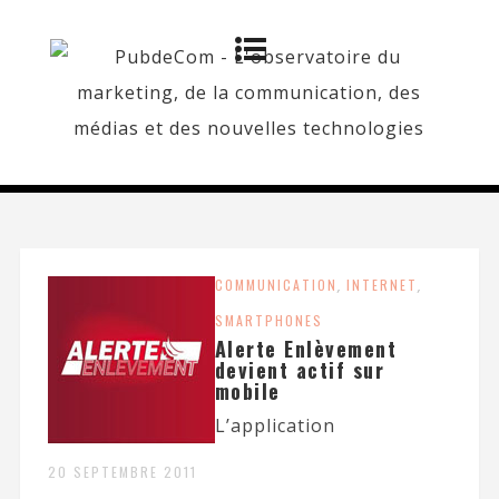
COMMUNICATION
,
INTERNET
,
SMARTPHONES
Alerte Enlèvement
devient actif sur
mobile
L’application
20 SEPTEMBRE 2011