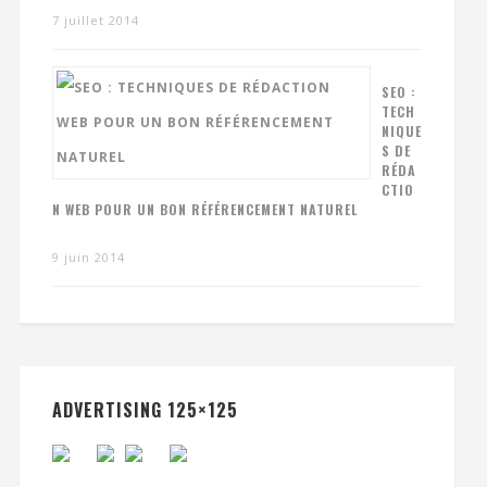
7 juillet 2014
SEO :
TECH
NIQUE
S DE
RÉDA
CTIO
N WEB POUR UN BON RÉFÉRENCEMENT NATUREL
9 juin 2014
ADVERTISING 125×125