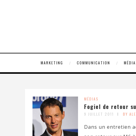
MARKETING
COMMUNICATION
MÉDIA
MÉDIAS
Fogiel de retour s
9 JUILLET 2011
BY AL
Dans un entretien a