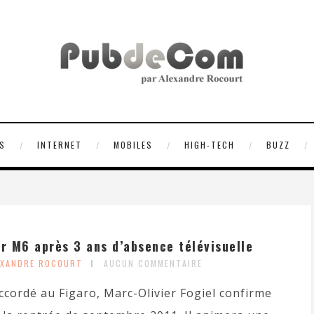
S
INTERNET
MOBILES
HIGH-TECH
BUZZ
ur M6 après 3 ans d’absence télévisuelle
EXANDRE ROCOURT
AUCUN COMMENTAIRE
ccordé au Figaro, Marc-Olivier Fogiel confirme