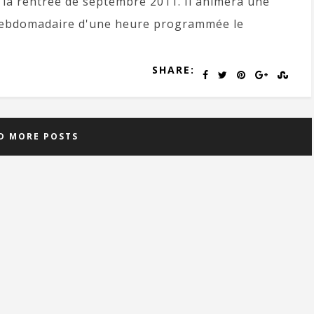
 la rentrée de septembre 2011. Il animera une
hebdomadaire d'une heure programmée le
SHARE:
D MORE POSTS