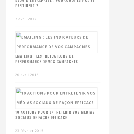
BLOG D’ENTREPRISE : POURQUOI EST-CE SI
PERTINENT ?
7 avril 2017
EMAILING : LES INDICATEURS DE
PERFORMANCE DE VOS CAMPAGNES
20 avril 2015
10 ACTIONS POUR ENTRETENIR VOS MÉDIAS
SOCIAUX DE FAÇON EFFICACE
23 février 2015