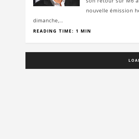
son retour sur M6 à
nouvelle émission 
dimanche,...
READING TIME: 1 MIN
LOA