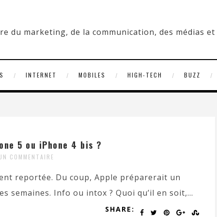
S
INTERNET
MOBILES
HIGH-TECH
BUZZ
one 5 ou iPhone 4 bis ?
UN COMMENTAIRE
ment reportée. Du coup, Apple préparerait un
s semaines. Info ou intox ? Quoi qu’il en soit,...
SHARE: