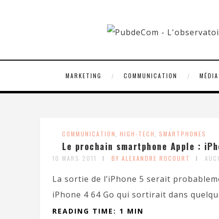
MARKETING
COMMUNICATION
MÉDIA
COMMUNICATION
,
HIGH-TECH
,
SMARTPHONES
Le prochain smartphone Apple : iPh
10 MARS 2011
BY ALEXANDRE ROCOURT
AUC
La sortie de l’iPhone 5 serait probable
iPhone 4 64 Go qui sortirait dans quelque
READING TIME: 1 MIN