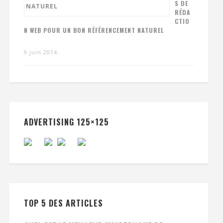
S DE
RÉDA
CTIO
N WEB POUR UN BON RÉFÉRENCEMENT NATUREL
9 juin 2014
ADVERTISING 125×125
TOP 5 DES ARTICLES