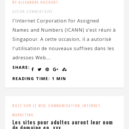
BY ALEXANDRE ROCOURT
AUCUN COMMENTAIRE
l'Internet Corporation for Assigned
Names and Numbers (ICANN) s’est réuni à
Singapour. A cette occasion, il a autorisé
l'utilisation de nouveaux suffixes dans les
adresses Web....
SHARE:
READING TIME: 1 MIN
BUZZ SUR LE WEB
,
COMMUNICATION
,
INTERNET
,
MARKETING
Les sites pour adultes auront leur nom
de domaine en .xxx