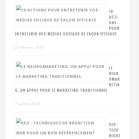
10
ACTI
ONS
POUR
ENTRETENIR VOS MÉDIAS SOCIAUX DE FAÇON EFFICACE
23 février 2015
LE
NEUR
OMAR
KETIN
G, UN APPUI POUR LE MARKETING TRADITIONNEL
7 juillet 2014
SEO :
TECH
NIQUE