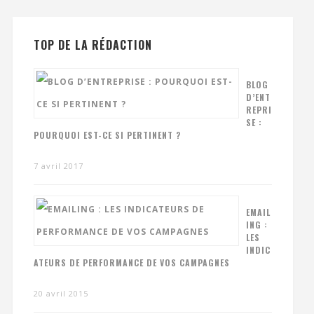
TOP DE LA RÉDACTION
BLOG
D’ENT
REPRI
SE :
POURQUOI EST-CE SI PERTINENT ?
7 avril 2017
EMAIL
ING :
LES
INDIC
ATEURS DE PERFORMANCE DE VOS CAMPAGNES
20 avril 2015