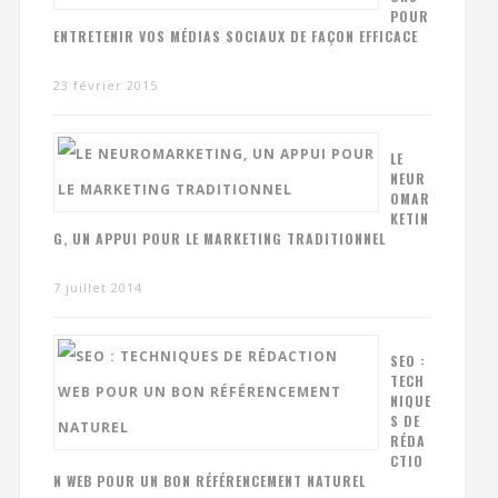
POUR
ENTRETENIR VOS MÉDIAS SOCIAUX DE FAÇON EFFICACE
23 février 2015
LE
NEUR
OMAR
KETIN
G, UN APPUI POUR LE MARKETING TRADITIONNEL
7 juillet 2014
SEO :
TECH
NIQUE
S DE
RÉDA
CTIO
N WEB POUR UN BON RÉFÉRENCEMENT NATUREL