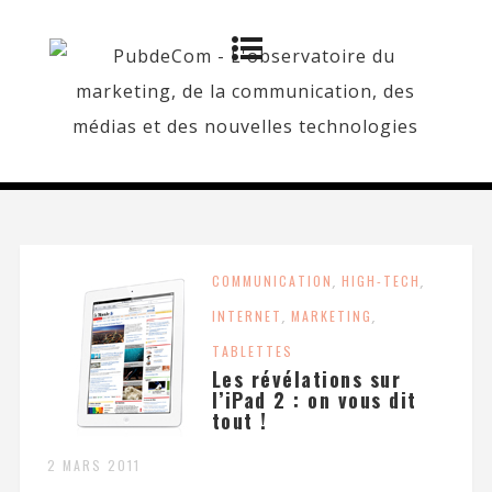
COMMUNICATION
,
HIGH-TECH
,
INTERNET
,
MARKETING
,
TABLETTES
Les révélations sur
l’iPad 2 : on vous dit
tout !
2 MARS 2011