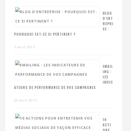
BLOG
D’ENT
REPRI
SE :
POURQUOI EST-CE SI PERTINENT ?
7 avril 2017
EMAIL
ING :
LES
INDIC
ATEURS DE PERFORMANCE DE VOS CAMPAGNES
20 avril 2015
10
ACTI
ONS