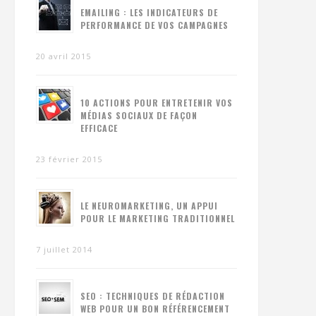
EMAILING : LES INDICATEURS DE
PERFORMANCE DE VOS CAMPAGNES
20 avril 2015
10 ACTIONS POUR ENTRETENIR VOS
MÉDIAS SOCIAUX DE FAÇON
EFFICACE
23 février 2015
LE NEUROMARKETING, UN APPUI
POUR LE MARKETING TRADITIONNEL
7 juillet 2014
SEO : TECHNIQUES DE RÉDACTION
WEB POUR UN BON RÉFÉRENCEMENT