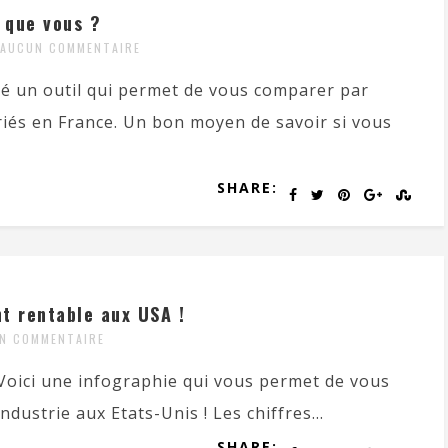
 que vous ?
AUCUN COMMENTAIRE
pé un outil qui permet de vous comparer par
riés en France. Un bon moyen de savoir si vous
SHARE:
t rentable aux USA !
N COMMENTAIRE
! Voici une infographie qui vous permet de vous
dustrie aux Etats-Unis ! Les chiffres...
SHARE: