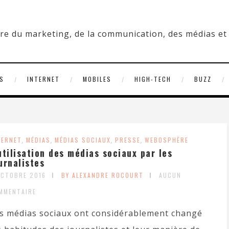
S
INTERNET
MOBILES
HIGH-TECH
BUZZ
TERNET
,
MÉDIAS
,
MÉDIAS SOCIAUX
,
PRESSE
,
WEBOSPHÈRE
utilisation des médias sociaux par les
urnalistes
OCTOBRE 2016
BY ALEXANDRE ROCOURT
AUCUN
MMENTAIRE
s médias sociaux ont considérablement changé