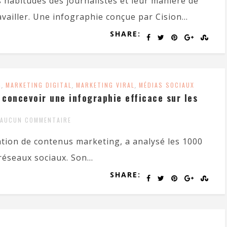
s habitudes des journalistes et leur manière de
availler. Une infographie conçue par Cision...
SHARE:
G
,
MARKETING DIGITAL
,
MARKETING VIRAL
,
MÉDIAS SOCIAUX
 concevoir une infographie efficace sur les
AUCUN COMMENTAIRE
ation de contenus marketing, a analysé les 1000
réseaux sociaux. Son...
SHARE: