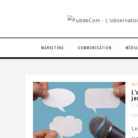
MARKETING
COMMUNICATION
MÉDIA
IN
L’
jo
3 
CO
Le