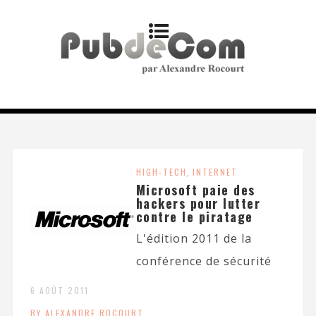
HIGH-TECH
,
INTERNET
Microsoft paie des
hackers pour lutter
contre le piratage
L'édition 2011 de la
conférence de sécurité
6 AOÛT 2011
BY ALEXANDRE ROCOURT