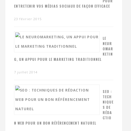
POUR
ENTRETENIR VOS MÉDIAS SOCIAUX DE FAÇON EFFICACE
23 février 2015
LE
NEUR
OMAR
KETIN
G, UN APPUI POUR LE MARKETING TRADITIONNEL
7 juillet 2014
SEO :
TECH
NIQUE
S DE
RÉDA
CTIO
N WEB POUR UN BON RÉFÉRENCEMENT NATUREL