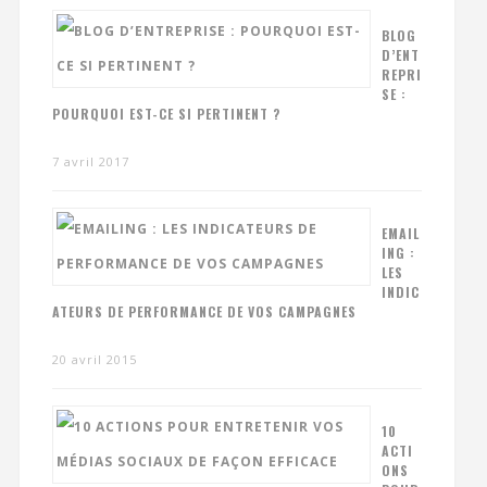
BLOG
D’ENT
REPRI
SE :
POURQUOI EST-CE SI PERTINENT ?
7 avril 2017
EMAIL
ING :
LES
INDIC
ATEURS DE PERFORMANCE DE VOS CAMPAGNES
20 avril 2015
10
ACTI
ONS