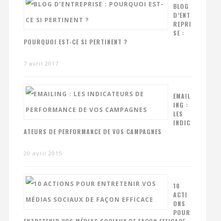
BLOG
D’ENT
REPRI
SE :
POURQUOI EST-CE SI PERTINENT ?
7 avril 2017
EMAIL
ING :
LES
INDIC
ATEURS DE PERFORMANCE DE VOS CAMPAGNES
20 avril 2015
10
ACTI
ONS
POUR