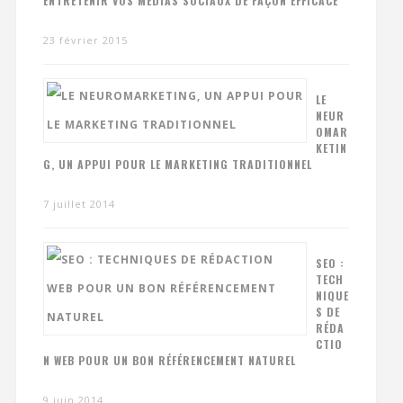
ENTRETENIR VOS MÉDIAS SOCIAUX DE FAÇON EFFICACE
23 février 2015
LE
NEUR
OMAR
KETIN
G, UN APPUI POUR LE MARKETING TRADITIONNEL
7 juillet 2014
SEO :
TECH
NIQUE
S DE
RÉDA
CTIO
N WEB POUR UN BON RÉFÉRENCEMENT NATUREL
9 juin 2014