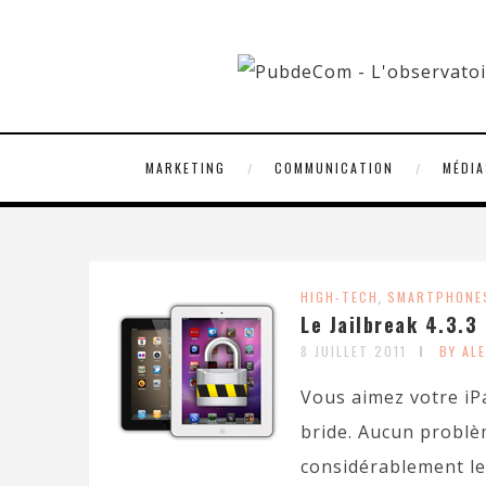
MARKETING
COMMUNICATION
MÉDIA
HIGH-TECH
,
SMARTPHONE
Le Jailbreak 4.3.3 
8 JUILLET 2011
BY AL
Vous aimez votre iP
bride. Aucun problème
considérablement le 