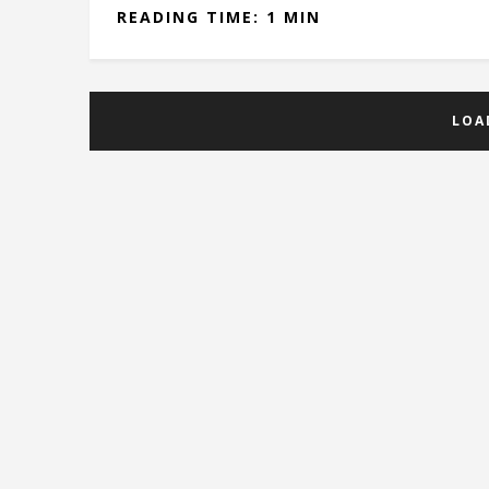
READING TIME: 1 MIN
LOA