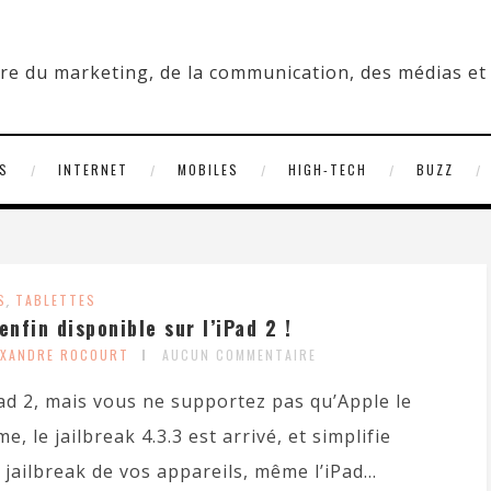
S
INTERNET
MOBILES
HIGH-TECH
BUZZ
S
,
TABLETTES
enfin disponible sur l’iPad 2 !
EXANDRE ROCOURT
AUCUN COMMENTAIRE
ad 2, mais vous ne supportez pas qu’Apple le
, le jailbreak 4.3.3 est arrivé, et simplifie
jailbreak de vos appareils, même l’iPad...