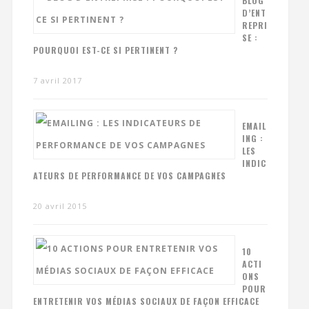
BLOG
D’ENT
REPRI
SE :
POURQUOI EST-CE SI PERTINENT ?
7 avril 2017
EMAIL
ING :
LES
INDIC
ATEURS DE PERFORMANCE DE VOS CAMPAGNES
20 avril 2015
10
ACTI
ONS
POUR
ENTRETENIR VOS MÉDIAS SOCIAUX DE FAÇON EFFICACE