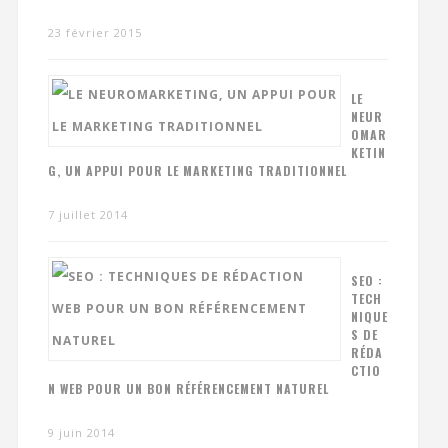
23 février 2015
LE
NEUR
OMAR
KETIN
G, UN APPUI POUR LE MARKETING TRADITIONNEL
7 juillet 2014
SEO :
TECH
NIQUE
S DE
RÉDA
CTIO
N WEB POUR UN BON RÉFÉRENCEMENT NATUREL
9 juin 2014