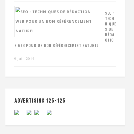
SEO :
TECH
NIQUE
S DE
RÉDA
CTIO
N WEB POUR UN BON RÉFÉRENCEMENT NATUREL
9 juin 2014
ADVERTISING 125×125