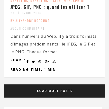
MARKETING
,
MARKETING DIGITAL
,
WEBOSPHÈRE
JPEG, GIF, PNG : quand les utiliser ?
23 DÉCEMBRE 2014
BY ALEXANDRE ROCOURT
AUCUN COMMENTAIRE
Dans l’univers du Web, il y a trois formats
d’images prédominants : le JPEG, le GIF et
le PNG. Chaque format...
SHARE:
READING TIME: 1 MIN
LOAD MORE POSTS