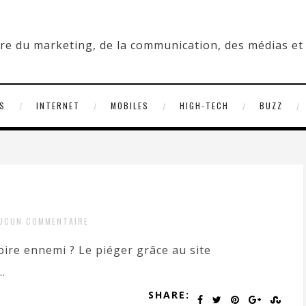
S
INTERNET
MOBILES
HIGH-TECH
BUZZ
UCUN COMMENTAIRE
ire ennemi ? Le piéger grâce au site
.
SHARE: