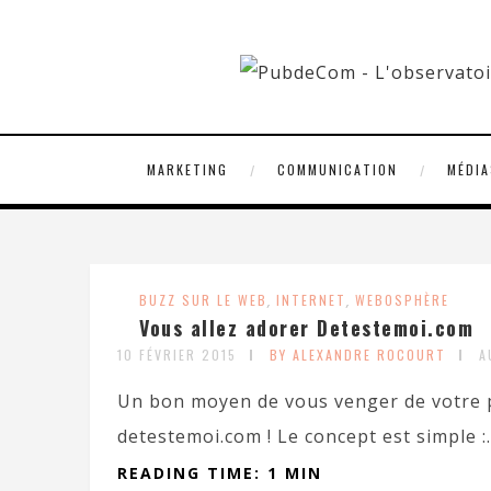
MARKETING
COMMUNICATION
MÉDIA
BUZZ SUR LE WEB
,
INTERNET
,
WEBOSPHÈRE
Vous allez adorer Detestemoi.com
10 FÉVRIER 2015
BY ALEXANDRE ROCOURT
A
Un bon moyen de vous venger de votre p
detestemoi.com ! Le concept est simple :..
READING TIME: 1 MIN