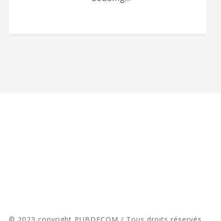
© 2023 copyright PUBDECOM / Tous droits réservés