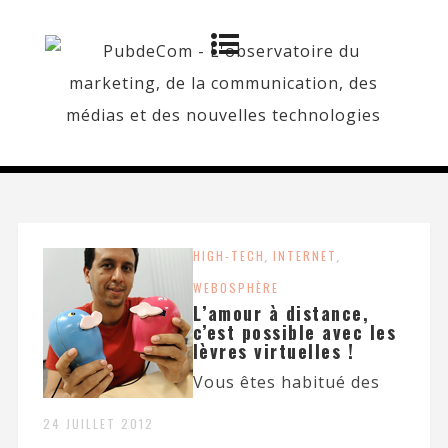
HIGH-TECH
,
INTERNET
,
WEBOSPHÈRE
L’amour à distance,
c’est possible avec les
lèvres virtuelles !
Vous êtes habitué des
24 JUILLET 2012