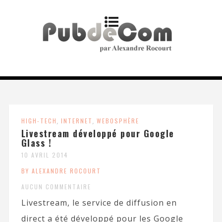
HIGH-TECH
,
INTERNET
,
WEBOSPHÈRE
Livestream développé pour Google
Glass !
10 AVRIL 2014
BY ALEXANDRE ROCOURT
AUCUN COMMENTAIRE
Livestream, le service de diffusion en
direct a été développé pour les Google