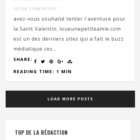
AUCUN COMMENTAIRE
avez-vous souhaité tenter l'aventure pour
la Saint Valentin. loueunepetiteamie.com
est un des derniers sites qui a fait le buzz
médiatique ces...
SHARE:
READING TIME: 1 MIN
LOAD MORE POSTS
TOP DE LA RÉDACTION