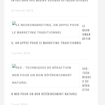
ENTRETENIR VOS MÉDIAS SOCIAUX DE FAÇON EFFICACE
23 février 2015
LE
NEUR
OMAR
KETIN
G, UN APPUI POUR LE MARKETING TRADITIONNEL
7 juillet 2014
SEO :
TECH
NIQUE
S DE
RÉDA
CTIO
N WEB POUR UN BON RÉFÉRENCEMENT NATUREL
9 juin 2014