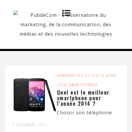
COMPARATIFS ET TESTS
,
HIGH-
TECH
,
SMARTPHONES
Quel est le meilleur
smartphone pour
l’année 2014 ?
Choisir son téléphone
7 DÉCEMBRE 2013