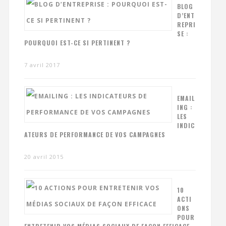
BLOG
D’ENT
REPRI
SE :
POURQUOI EST-CE SI PERTINENT ?
7 avril 2017
EMAIL
ING :
LES
INDIC
ATEURS DE PERFORMANCE DE VOS CAMPAGNES
20 avril 2015
10
ACTI
ONS
POUR