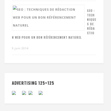
SEO :
TECH
NIQUE
S DE
RÉDA
CTIO
N WEB POUR UN BON RÉFÉRENCEMENT NATUREL
9 juin 2014
ADVERTISING 125×125