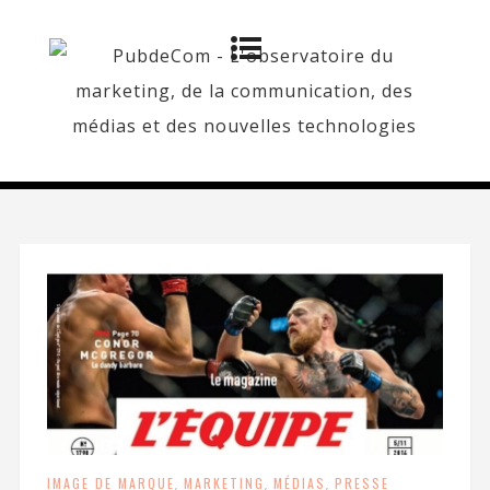
IMAGE DE MARQUE
,
MARKETING
,
MÉDIAS
,
PRESSE