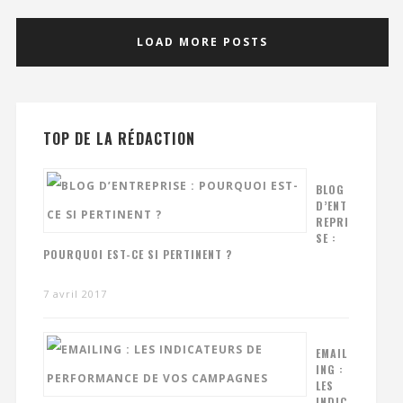
LOAD MORE POSTS
TOP DE LA RÉDACTION
BLOG
D’ENT
REPRI
SE :
POURQUOI EST-CE SI PERTINENT ?
7 avril 2017
EMAIL
ING :
LES
INDIC