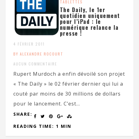
TABLETTES
The Daily, le 1er
quotidien uniquement
pour l’iPad : le
numérique relance la
presse !
4 FÉVRIER 2011
BY ALEXANDRE ROCOURT
AUCUN COMMENTAIRE
Rupert Murdoch a enfin dévoilé son projet
« The Daily » le 02 février dernier qui lui a
couté par moins de 30 millions de dollars
pour le lancement. C’est...
SHARE:
READING TIME: 1 MIN