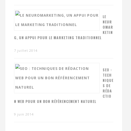
LE
NEUR
OMAR
KETIN
G, UN APPUI POUR LE MARKETING TRADITIONNEL
7 juillet 2014
SEO :
TECH
NIQUE
S DE
RÉDA
CTIO
N WEB POUR UN BON RÉFÉRENCEMENT NATUREL
9 juin 2014