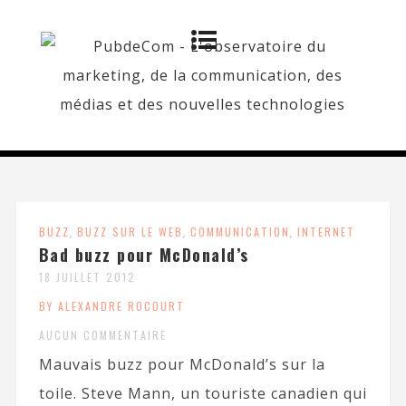
BUZZ
,
BUZZ SUR LE WEB
,
COMMUNICATION
,
INTERNET
Bad buzz pour McDonald’s
18 JUILLET 2012
BY ALEXANDRE ROCOURT
AUCUN COMMENTAIRE
Mauvais buzz pour McDonald’s sur la
toile. Steve Mann, un touriste canadien qui