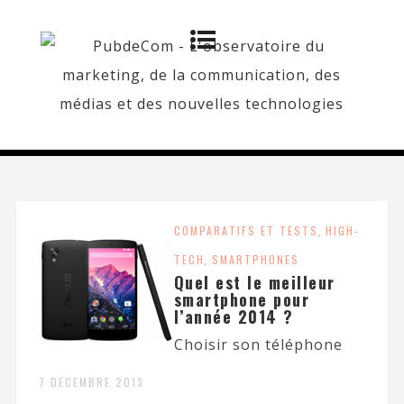
COMPARATIFS ET TESTS
,
HIGH-
TECH
,
SMARTPHONES
Quel est le meilleur
smartphone pour
l’année 2014 ?
Choisir son téléphone
7 DÉCEMBRE 2013