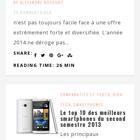
BY ALEXANDRE ROCOURT
28 COMMENTAIRES
n’est pas toujours facile face à une offre
extrêmement forte et diversifiée. L’année
2014 ne déroge pas...
SHARE:
READING TIME: 26 MIN
COMPARATIFS ET TESTS
,
HIGH-
TECH
,
SMARTPHONES
Le top 10 des meilleurs
smartphones du second
semestre 2013
Les principaux