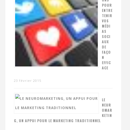
POUR
ENTRE
TENIR
VOS
MÉDI
AS
SOCI
AUX
DE
FAÇO
N
EFFIC
ACE
23 février 2015
LE
NEUR
OMAR
KETIN
G, UN APPUI POUR LE MARKETING TRADITIONNEL